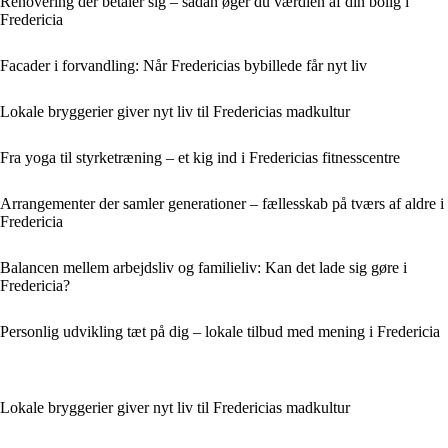
Renovering der betaler sig – sådan øger du værdien af din bolig i
Fredericia
Facader i forvandling: Når Fredericias bybillede får nyt liv
Lokale bryggerier giver nyt liv til Fredericias madkultur
Fra yoga til styrketræning – et kig ind i Fredericias fitnesscentre
Arrangementer der samler generationer – fællesskab på tværs af aldre i
Fredericia
Balancen mellem arbejdsliv og familieliv: Kan det lade sig gøre i
Fredericia?
Personlig udvikling tæt på dig – lokale tilbud med mening i Fredericia
Lokale bryggerier giver nyt liv til Fredericias madkultur