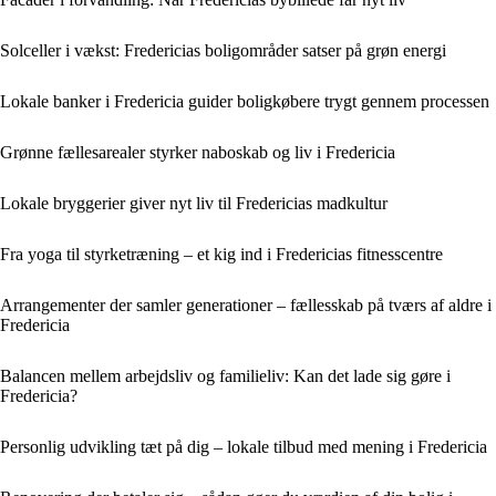
Solceller i vækst: Fredericias boligområder satser på grøn energi
Lokale banker i Fredericia guider boligkøbere trygt gennem processen
Grønne fællesarealer styrker naboskab og liv i Fredericia
Lokale bryggerier giver nyt liv til Fredericias madkultur
Fra yoga til styrketræning – et kig ind i Fredericias fitnesscentre
Arrangementer der samler generationer – fællesskab på tværs af aldre i
Fredericia
Balancen mellem arbejdsliv og familieliv: Kan det lade sig gøre i
Fredericia?
Personlig udvikling tæt på dig – lokale tilbud med mening i Fredericia