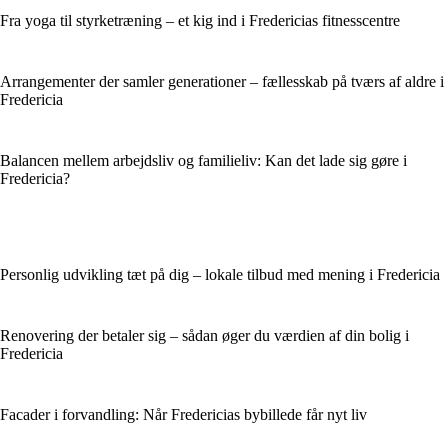
Fra yoga til styrketræning – et kig ind i Fredericias fitnesscentre
Arrangementer der samler generationer – fællesskab på tværs af aldre i
Fredericia
Balancen mellem arbejdsliv og familieliv: Kan det lade sig gøre i
Fredericia?
Personlig udvikling tæt på dig – lokale tilbud med mening i Fredericia
Renovering der betaler sig – sådan øger du værdien af din bolig i
Fredericia
Facader i forvandling: Når Fredericias bybillede får nyt liv