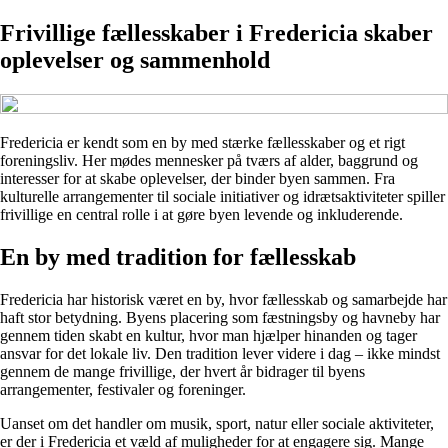
Frivillige fællesskaber i Fredericia skaber
oplevelser og sammenhold
Fredericia er kendt som en by med stærke fællesskaber og et rigt
foreningsliv. Her mødes mennesker på tværs af alder, baggrund og
interesser for at skabe oplevelser, der binder byen sammen. Fra
kulturelle arrangementer til sociale initiativer og idrætsaktiviteter spiller
frivillige en central rolle i at gøre byen levende og inkluderende.
En by med tradition for fællesskab
Fredericia har historisk været en by, hvor fællesskab og samarbejde har
haft stor betydning. Byens placering som fæstningsby og havneby har
gennem tiden skabt en kultur, hvor man hjælper hinanden og tager
ansvar for det lokale liv. Den tradition lever videre i dag – ikke mindst
gennem de mange frivillige, der hvert år bidrager til byens
arrangementer, festivaler og foreninger.
Uanset om det handler om musik, sport, natur eller sociale aktiviteter,
er der i Fredericia et væld af muligheder for at engagere sig. Mange