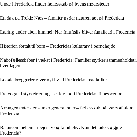
Unge i Fredericia finder fællesskab på byens mødesteder
En dag på Trelde Næs – familier nyder naturen tæt på Fredericia
Læring under åben himmel: Når friluftsliv bliver familietid i Fredericia
Historien fortalt til børn – Fredericias kulturarv i børnehøjde
Nabofællesskaber i vækst i Fredericia: Familier styrker sammenholdet i
hverdagen
Lokale bryggerier giver nyt liv til Fredericias madkultur
Fra yoga til styrketræning – et kig ind i Fredericias fitnesscentre
Arrangementer der samler generationer – fællesskab på tværs af aldre i
Fredericia
Balancen mellem arbejdsliv og familieliv: Kan det lade sig gøre i
Fredericia?