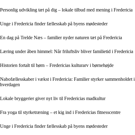
Personlig udvikling tæt på dig – lokale tilbud med mening i Fredericia
Unge i Fredericia finder fællesskab på byens mødesteder
En dag på Trelde Næs – familier nyder naturen tæt på Fredericia
Læring under åben himmel: Når friluftsliv bliver familietid i Fredericia
Historien fortalt til børn – Fredericias kulturarv i børnehøjde
Nabofællesskaber i vækst i Fredericia: Familier styrker sammenholdet i
hverdagen
Lokale bryggerier giver nyt liv til Fredericias madkultur
Fra yoga til styrketræning – et kig ind i Fredericias fitnesscentre
Unge i Fredericia finder fællesskab på byens mødesteder