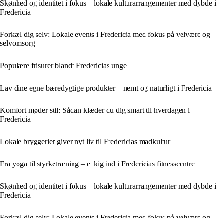
Skønhed og identitet i fokus – lokale kulturarrangementer med dybde i
Fredericia
Forkæl dig selv: Lokale events i Fredericia med fokus på velvære og
selvomsorg
Populære frisurer blandt Fredericias unge
Lav dine egne bæredygtige produkter – nemt og naturligt i Fredericia
Komfort møder stil: Sådan klæder du dig smart til hverdagen i
Fredericia
Lokale bryggerier giver nyt liv til Fredericias madkultur
Fra yoga til styrketræning – et kig ind i Fredericias fitnesscentre
Skønhed og identitet i fokus – lokale kulturarrangementer med dybde i
Fredericia
Forkæl dig selv: Lokale events i Fredericia med fokus på velvære og